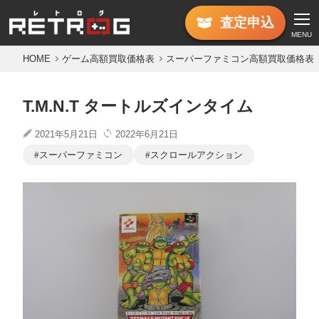
査定
申込
MENU
HOME
ゲーム高額買取価格表
スーパーファミコン高額買取価格表
T.M.N.T タートルズインタイム
2021年5月21日
2022年6月21日
スーパーファミコン
スクロールアクション