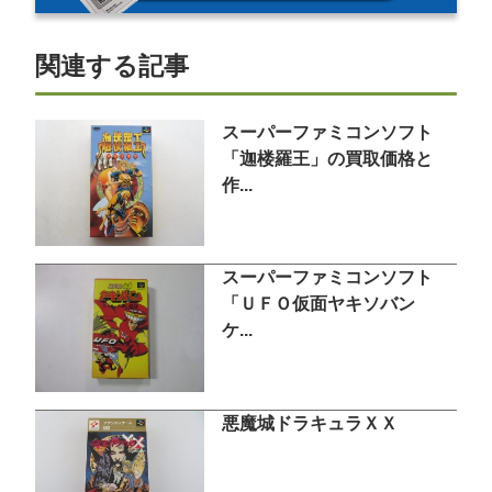
関連する記事
スーパーファミコンソフト
「迦楼羅王」の買取価格と
作...
スーパーファミコンソフト
「ＵＦＯ仮面ヤキソバン
ケ...
悪魔城ドラキュラＸＸ