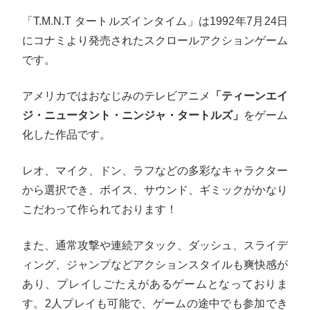
「T.M.N.T タートルズインタイム」は1992年7月24日
にコナミより発売されたスクロールアクションゲーム
です。
アメリカではおなじみのテレビアニメ
「ティーンエイ
ジ・ニュータント・ニンジャ・タートルズ」
をゲーム
化した作品です。
レオ、マイク、ドン、ラフなどの多彩なキャラクター
から選択でき、ボイス、サウンド、ギミックがかなり
こだわって作られております！
また、通常攻撃や連続アタック、ダッシュ、スライデ
ィング、ジャンプなどアクションスタイルも爽快感が
あり、プレイしごたえがあるゲームとなっておりま
す。2人プレイも可能で、ゲームの途中でも参加でき