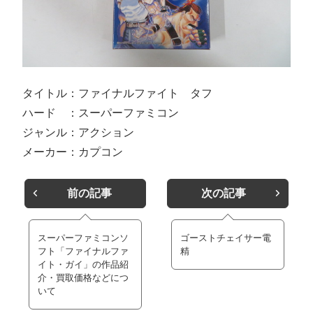
タイトル：ファイナルファイト タフ
ハード ：スーパーファミコン
ジャンル：アクション
メーカー：カプコン
前の記事
次の記事
スーパーファミコンソ
ゴーストチェイサー電
フト「ファイナルファ
精
イト・ガイ」の作品紹
介・買取価格などにつ
いて