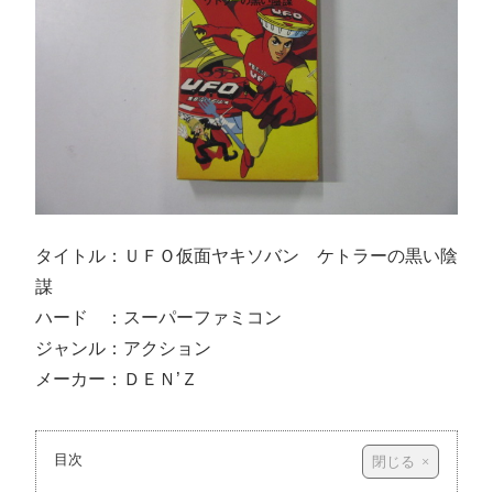
タイトル：ＵＦＯ仮面ヤキソバン ケトラーの黒い陰
謀
ハード ：スーパーファミコン
ジャンル：アクション
メーカー：ＤＥＮ’Ｚ
目次