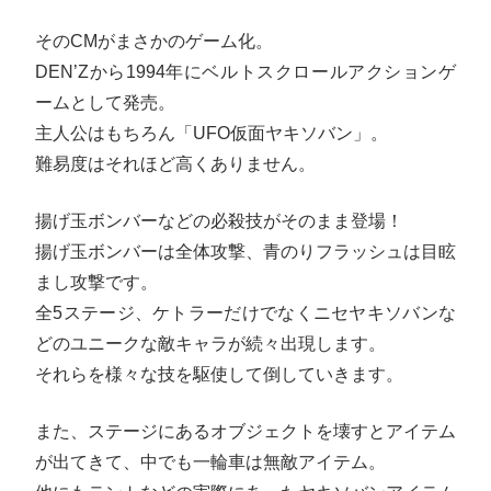
そのCMがまさかのゲーム化。
DEN’Zから1994年にベルトスクロールアクションゲ
ームとして発売。
主人公はもちろん「UFO仮面ヤキソバン」。
難易度はそれほど高くありません。
揚げ玉ボンバーなどの必殺技がそのまま登場！
揚げ玉ボンバーは全体攻撃、青のりフラッシュは目眩
まし攻撃です。
全5ステージ、ケトラーだけでなくニセヤキソバンな
どのユニークな敵キャラが続々出現します。
それらを様々な技を駆使して倒していきます。
また、ステージにあるオブジェクトを壊すとアイテム
が出てきて、中でも一輪車は無敵アイテム。