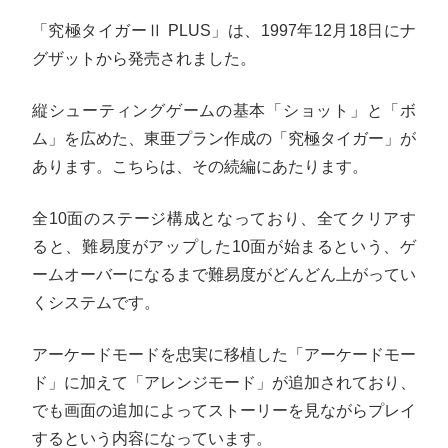
「究極タイガーⅡ PLUS」は、1997年12月18日にナ
グザットから発売されました。
縦シューティングゲームの基本「ショット」と「ボ
ム」を広めた、東亜プラン作成の「究極タイガー」が
あります。こちらは、その続編にあたります。
全10面のステージ構成となっており、全てクリアす
ると、難易度がアップした10面が始まるという、ゲ
ームオーバーになるまで難易度がどんどん上がってい
くシステムです。
アーケードモードを忠実に移植した「アーケードモー
ド」に加えて「アレンジモード」が追加されており、
でも画面の追加によってストーリーを見ながらプレイ
するという内容になっています。