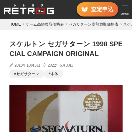
査定
申込
MENU
HOME
ゲーム高額買取価格表
セガサターン高額買取価格表
スケル
スケルトン セガサターン 1998 SPE
CIAL CAMPAIGN ORIGINAL
2018年10月5日
2022年6月30日
セガサターン
本体