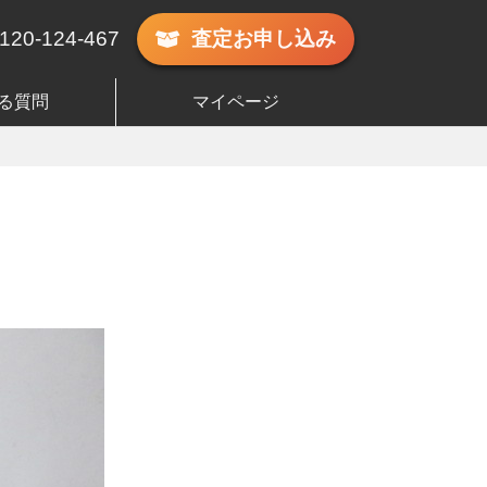
120-124-467
査定
お申し込み
る質問
マイページ