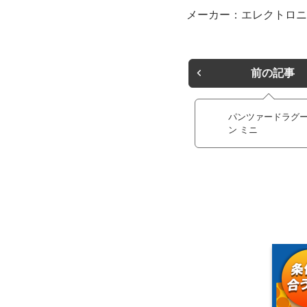
メーカー：エレクトロニ
前の記事
パンツァードラグ
ン ミニ