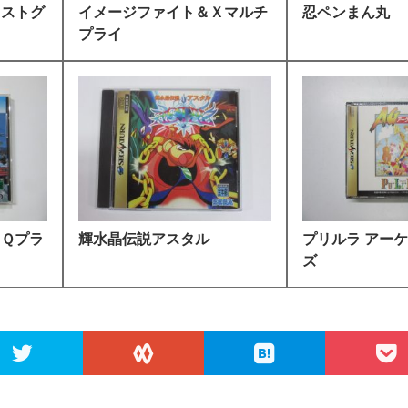
ミストグ
イメージファイト＆Ｘマルチ
忍ペンまん丸
プライ
．Ｑプラ
輝水晶伝説アスタル
プリルラ アー
ズ