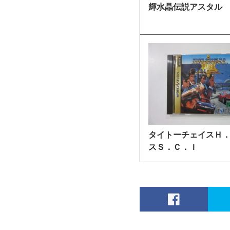
輝水晶伝説アスタル
タイトーチェイスＨ
スＳ．Ｃ．Ｉ