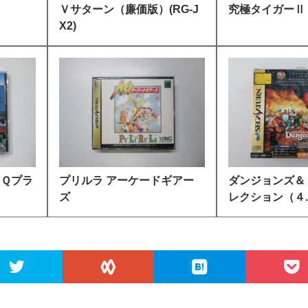
Ｖサターン（廉価版）(RG-J
究極タイガーⅡ
X2)
．Ｑプラ
プリルラ アーケードギアー
ダンジョンズ＆
ズ
レクション（４..