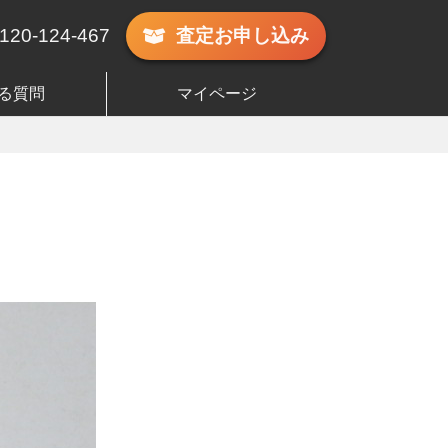
120-124-467
査定
お申し込み
る質問
マイページ