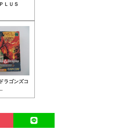
ＰＬＵＳ
ドラゴンズコ
.