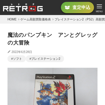
査定
申込
MENU
HOME
ゲーム高額買取価格表
プレイステーション2（PS2）高額
魔法のパンプキン アンとグレッグ
の大冒険
2022年6月28日
ソフト
プレイステーション2