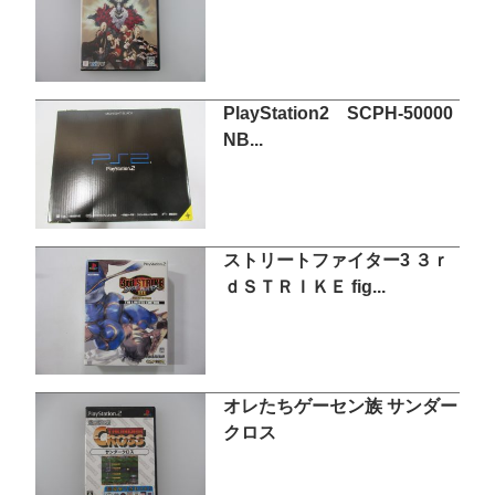
PlayStation2 SCPH-50000
NB...
ストリートファイター3 ３ｒ
ｄＳＴＲＩＫＥ fig...
オレたちゲーセン族 サンダー
クロス