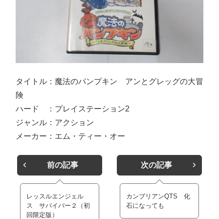
タイトル：魔法のパンプキン アンとグレッグの大冒
険
ハード ：プレイステーション2
ジャンル：アクション
メーカー：エム・ティー・オー
前の記事
次の記事
レッスルエンジェル
カンブリアンQTS 化
ス サバイバー２（初
石になっても
回限定版）