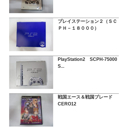
プレイステーション２（ＳＣ
ＰＨ－１８０００）
PlayStation2 SCPH-75000
S...
戦国エース＆戦国ブレード
CERO12