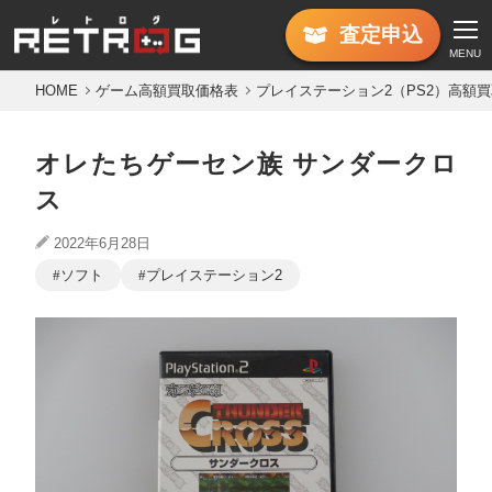
査定
申込
MENU
HOME
ゲーム高額買取価格表
プレイステーション2（PS2）高額
オレたちゲーセン族 サンダークロ
ス
2022年6月28日
ソフト
プレイステーション2