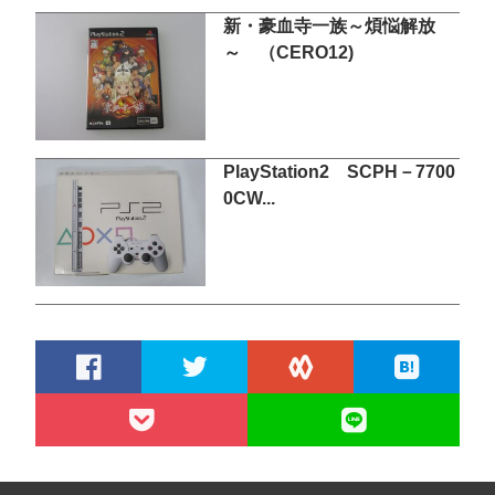
新・豪血寺一族～煩悩解放
～ （CERO12)
PlayStation2 SCPH－7700
0CW...