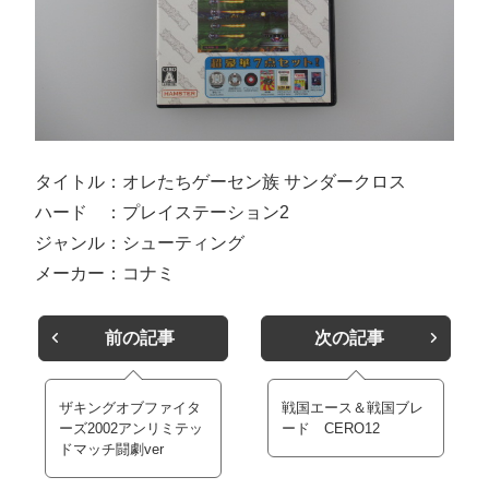
タイトル：オレたちゲーセン族 サンダークロス
ハード ：プレイステーション2
ジャンル：シューティング
メーカー：コナミ
前の記事
次の記事
ザキングオブファイタ
戦国エース＆戦国ブレ
ーズ2002アンリミテッ
ード CERO12
ドマッチ闘劇ver