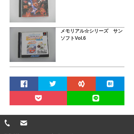
メモリアル☆シリーズ サン
ソフトVol.6