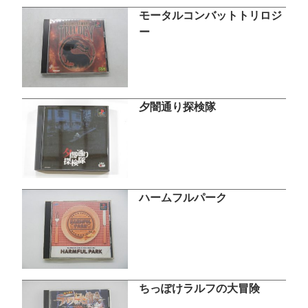
モータルコンバットトリロジ
ー
夕闇通り探検隊
ハームフルパーク
ちっぽけラルフの大冒険