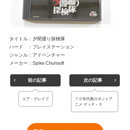
タイトル：夕闇通り探検隊
ハード ：プレイステーション
ジャンル：アドベンチャー
メーカー：Spike Chunsoft
前の記事
次の記事
エア・グレイブ
７０年代風ロボットア
ニメ ゲッＰ－Ｘ