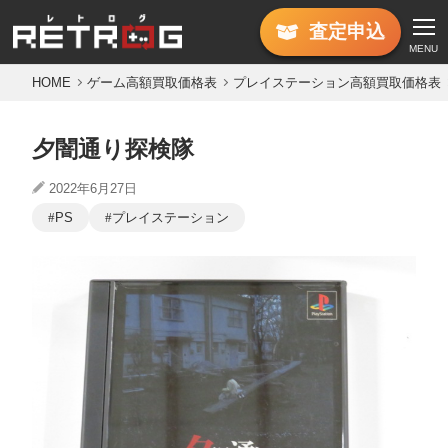
査定
申込
MENU
HOME
ゲーム高額買取価格表
プレイステーション高額買取価格表
夕闇通り探検隊
2022年6月27日
PS
プレイステーション