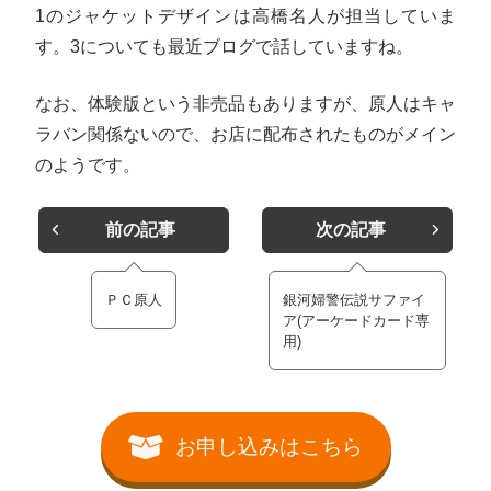
1のジャケットデザインは高橋名人が担当していま
す。3についても最近ブログで話していますね。
なお、体験版という非売品もありますが、原人はキャ
ラバン関係ないので、お店に配布されたものがメイン
のようです。
前の記事
次の記事
ＰＣ原人
銀河婦警伝説サファイ
ア(アーケードカード専
用)
お申し込みはこちら