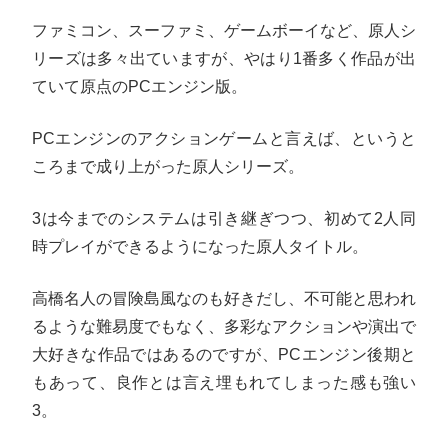
ファミコン、スーファミ、ゲームボーイなど、原人シ
リーズは多々出ていますが、やはり1番多く作品が出
ていて原点のPCエンジン版。
PCエンジンのアクションゲームと言えば、というと
ころまで成り上がった原人シリーズ。
3は今までのシステムは引き継ぎつつ、初めて2人同
時プレイができるようになった原人タイトル。
高橋名人の冒険島風なのも好きだし、不可能と思われ
るような難易度でもなく、多彩なアクションや演出で
大好きな作品ではあるのですが、PCエンジン後期と
もあって、良作とは言え埋もれてしまった感も強い
3。