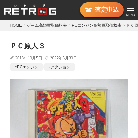
査定
申込
MENU
HOME
ゲーム高額買取価格表
PCエンジン高額買取価格表
ＰＣ
ＰＣ原人３
2018年10月5日
2022年6月30日
PCエンジン
アクション