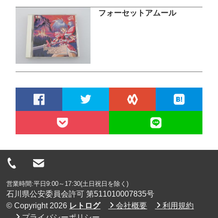
フォーセットアムール
営業時間:平日9:00～17:30(土日祝日を除く)
石川県公安委員会許可 第511010007835号
© Copyright 2026
レトログ
会社概要
利用規約
プライバシーポリシー