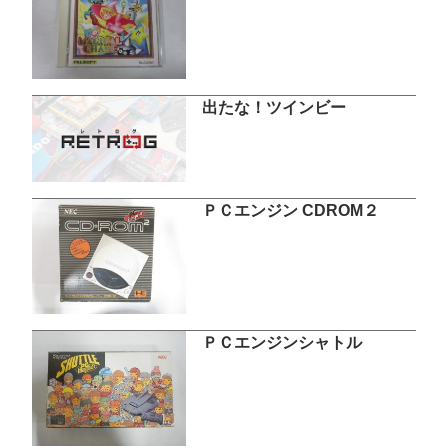
出たな！ツインビー
ＰＣエンジン CDROM２
ＰＣエンジンシャトル