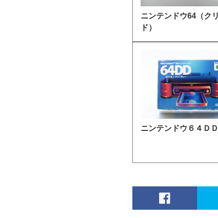
ニンテンドウ64（ク
ド）
ニンテンドウ６４Ｄ