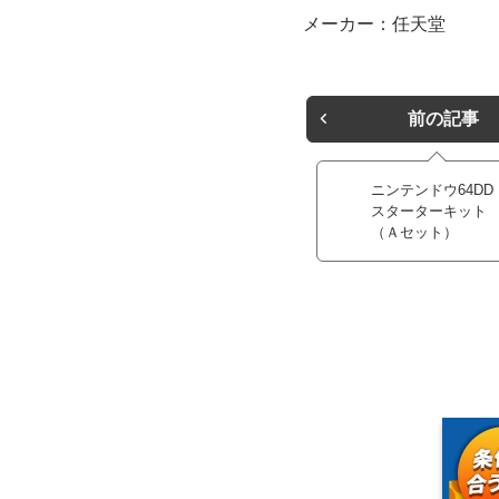
メーカー：任天堂
前の記事
ニンテンドウ64DD
スターターキット
（Ａセット）