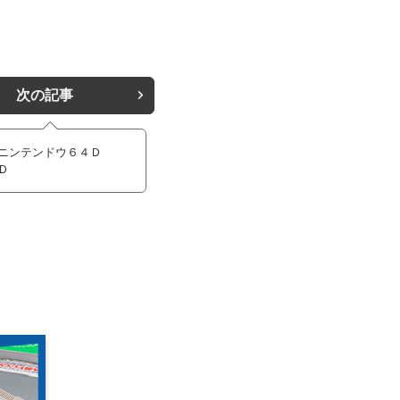
次の記事
ニンテンドウ６４Ｄ
Ｄ