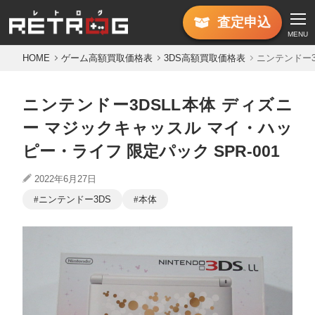
査定
申込
MENU
HOME
ゲーム高額買取価格表
3DS高額買取価格表
ニンテンドー3
ニンテンドー3DSLL本体 ディズニ
ー マジックキャッスル マイ・ハッ
ピー・ライフ 限定パック SPR-001
2022年6月27日
ニンテンドー3DS
本体