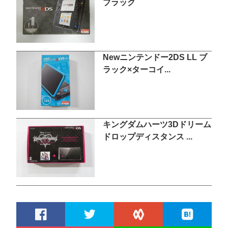
ブラック
Newニンテンドー2DS LL ブ
ラック×ターコイ...
キングダムハーツ3Dドリーム
ドロップディスタンス ...