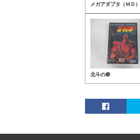
メガアダプタ（ＭＤ
北斗の拳