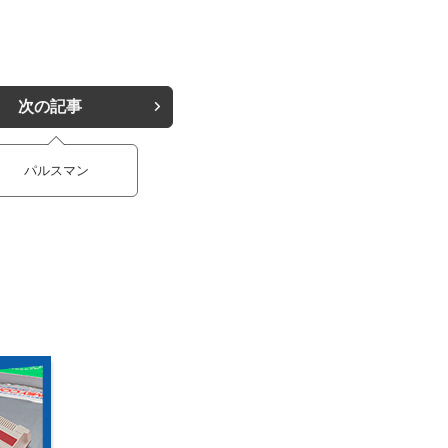
次の記事
パルスマン