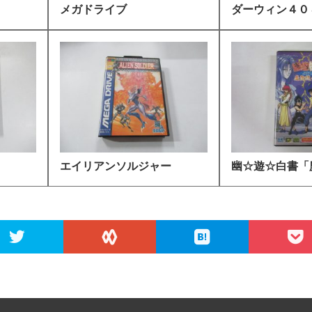
）
メガドライブ
ダーウィン４０
エイリアンソルジャー
幽☆遊☆白書「