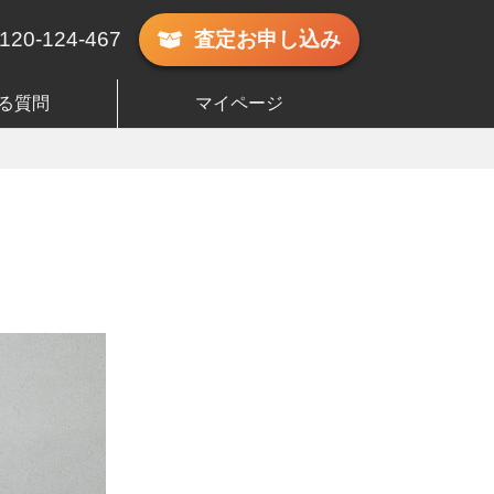
120-124-467
査定
お申し込み
る質問
マイページ