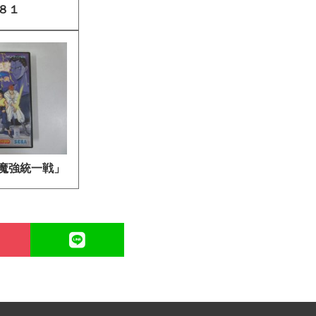
８１
魔強統一戦」