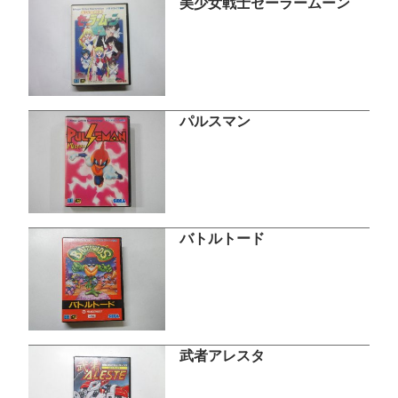
美少女戦士セーラームーン
パルスマン
バトルトード
武者アレスタ