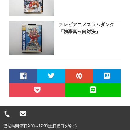
テレビアニメスラムダンク
「強豪真っ向対決」
営業時間:平日9:00～17:30(土日祝日を除く)