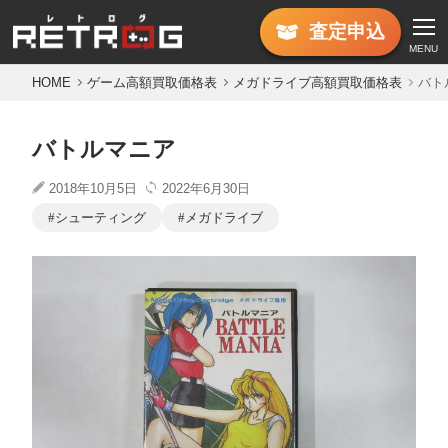
査定
申込
MENU
HOME
ゲーム高額買取価格表
メガドライブ高額買取価格表
バト
バトルマニア
2018年10月5日
2022年6月30日
シューティング
メガドライブ