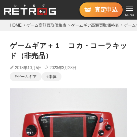
査定
申込
MENU
HOME
ゲーム高額買取価格表
ゲームギア高額買取価格表
ゲーム
ゲームギア＋１ コカ・コーラキッ
ド（非売品）
2018年10月5日
2023年3月28日
ゲームギア
本体