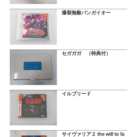
爆裂無敵バンガイオー
セガガガ （特典付）
イルブリード
サイヴァリア２ the will to fa