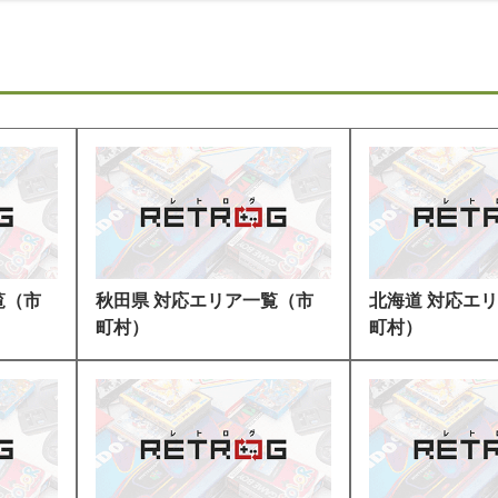
覧（市
秋田県 対応エリア一覧（市
北海道 対応エ
町村）
町村）