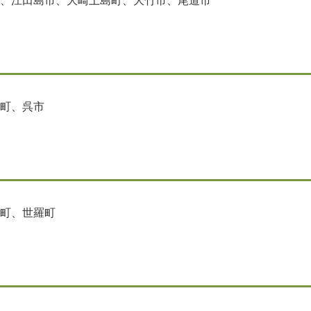
、江田島市、大崎上島町、大竹市、尾道市
町、呉市
町、世羅町