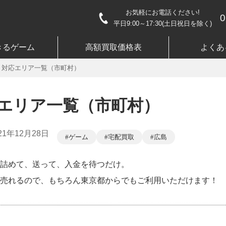
お気軽にお電話ください!
0
平日9:00～17:30(土日祝日を除く)
きるゲーム
高額買取価格表
よくあ
 対応エリア一覧（市町村）
応エリア一覧（市町村）
21年12月28日
ゲーム
宅配買取
広島
詰めて、送って、入金を待つだけ。
売れるので、もちろん東京都からでもご利用いただけます！