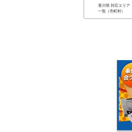
香川県 対応エリア
一覧（市町村）