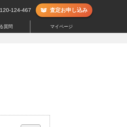
120-124-467
査定
お申し込み
る質問
マイページ