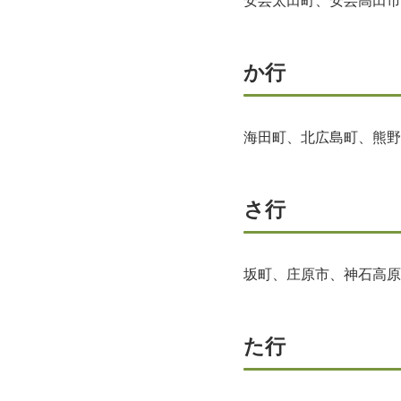
安芸太田町、安芸高田市
か行
海田町、北広島町、熊野
さ行
坂町、庄原市、神石高原
た行