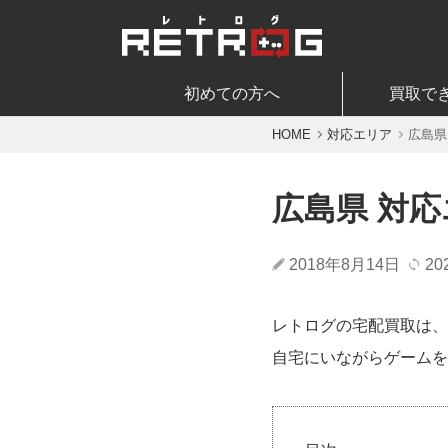
初めての方へ
買取で
HOME
対応エリア
広島県
広島県 対
2018年8月14日
20
レトログの宅配買取は、
自宅にいながらゲームを