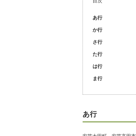
目次
あ行
か行
さ行
た行
は行
ま行
あ行