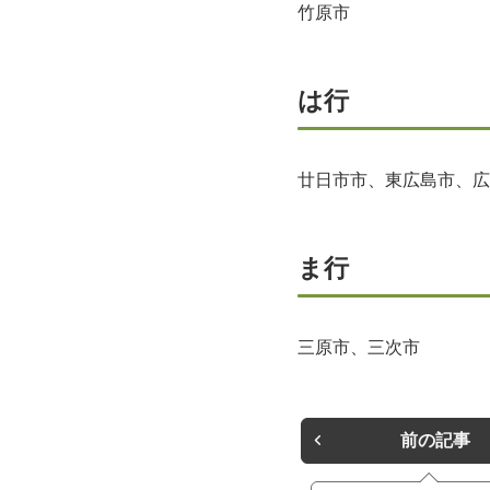
竹原市
は行
廿日市市、東広島市、広
ま行
三原市、三次市
前の記事