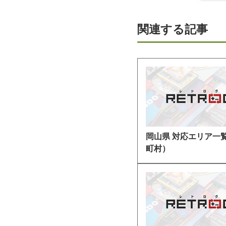
関連する記事
岡山県 対応エリア一
町村）