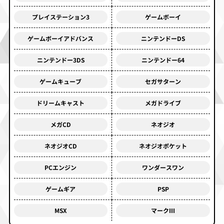
プレイステーション3
ゲームボーイ
ゲームボーイアドバンス
ニンテンドーDS
ニンテンドー3DS
ニンテンドー64
ゲームキューブ
セガサターン
ドリームキャスト
メガドライブ
メガCD
ネオジオ
ネオジオCD
ネオジオポケット
PCエンジン
ワンダースワン
ゲームギア
PSP
MSX
マークⅢ