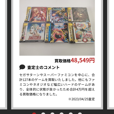
48,549円
買取価格
査定士のコメント
セガサターンやスーパーファミコンを中心に、合
計127本のゲームを買取いたしました。他にもファ
ミコンやネオジオなど幅広いハードのゲームがあ
り、全体的に状態が良かったため合計4万円を超え
る買取価格になりました。
※2023/04/25査定