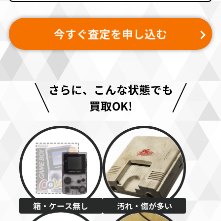
今すぐ査定を申し込む
さらに、こんな状態でも
買取OK!
箱・ケース無し
汚れ・傷が多い