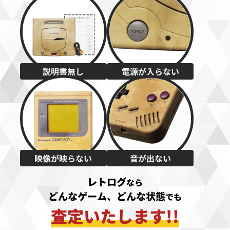
説明書無し
電源が入らない
映像が映らない
音が出ない
レトログ
なら
どんなゲーム、どんな状態
でも
査定いたします!!