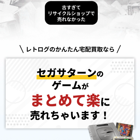
レトログのかんたん宅配買取なら
セガサターン
の
ゲーム
が
まとめて楽
に
売れちゃいます！