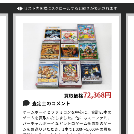
リスト内を横にスクロールすると続きが表示されます
72,368円
買取価格
査定士のコメント
ゲームボーイとファミコンを中心に、合計85本の
ゲームを買取いたしました。他にもスーファミ、
バーチャルボーイなどレトロゲーム全盛期のゲー
ムをお送りいただき、1本で1,000～5,000円の買取