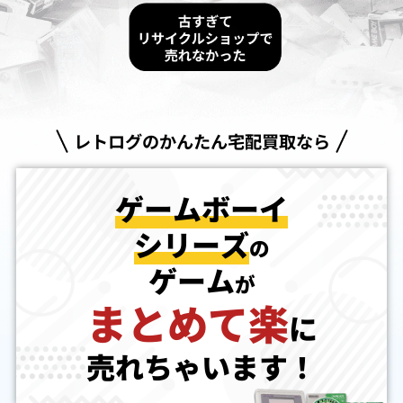
レトログのかんたん宅配買取なら
ゲームボーイ
シリーズ
の
ゲーム
が
まとめて楽
に
売れちゃいます！