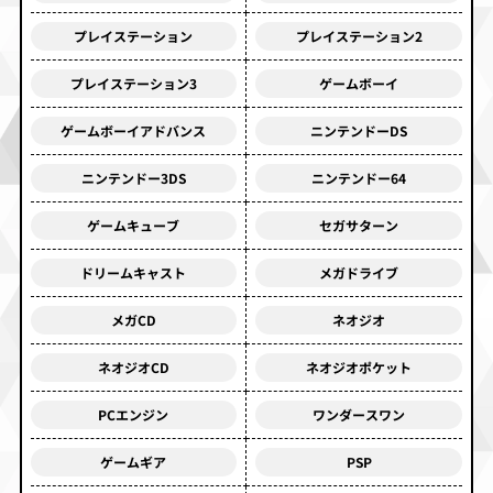
プレイステーション
プレイステーション2
プレイステーション3
ゲームボーイ
ゲームボーイアドバンス
ニンテンドーDS
ニンテンドー3DS
ニンテンドー64
ゲームキューブ
セガサターン
ドリームキャスト
メガドライブ
メガCD
ネオジオ
ネオジオCD
ネオジオポケット
PCエンジン
ワンダースワン
ゲームギア
PSP