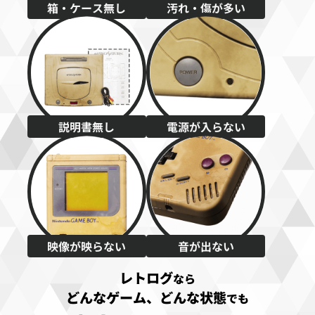
箱・ケース無し
汚れ・傷が多い
説明書無し
電源が入らない
映像が映らない
音が出ない
レトログ
なら
どんなゲーム、どんな状態
でも