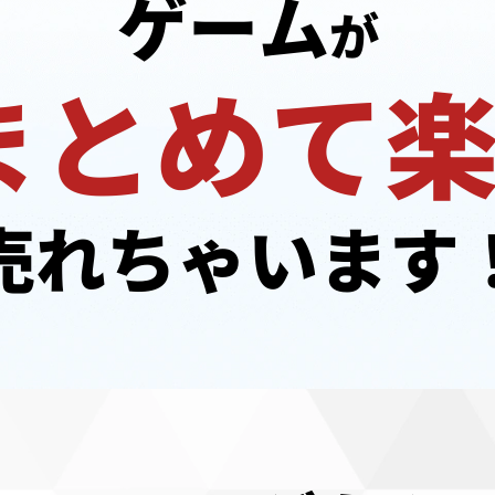
ゲーム
が
まとめて
売れちゃいます