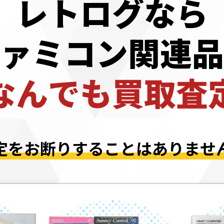
レトログなら
ァミコン
関連品
なんでも買取査
定をお断りすることはありませ