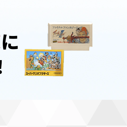
楽
に
！