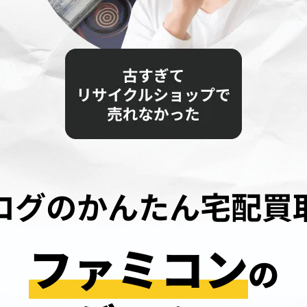
ログのかんたん宅配買
ファミコン
の