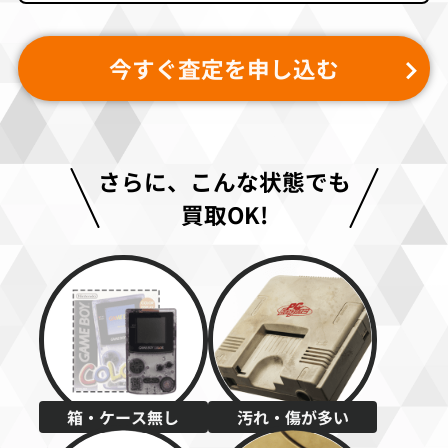
今すぐ査定を申し込む
さらに、こんな状態でも
買取OK!
箱・ケース無し
汚れ・傷が多い