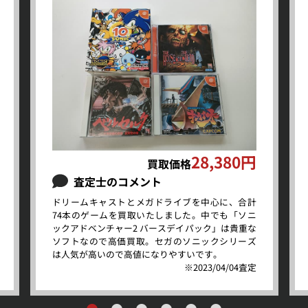
28,380円
買取価格
査定士のコメント
ドリームキャストとメガドライブを中心に、合計
74本のゲームを買取いたしました。中でも「ソニ
ックアドベンチャー2 バースデイパック」は貴重な
ソフトなので高価買取。セガのソニックシリーズ
は人気が高いので高値になりやすいです。
※2023/04/04査定