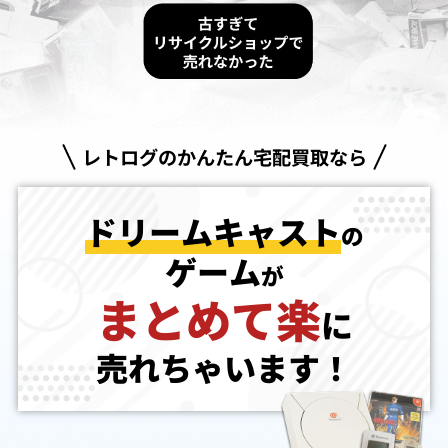
レトログのかんたん宅配買取なら
ドリームキャスト
の
ゲーム
が
まとめて楽
に
売れちゃいます！