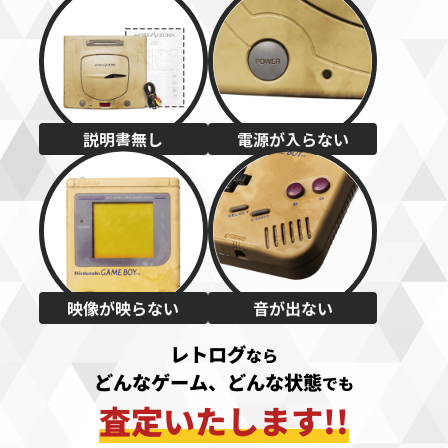
説明書無し
電源が入らない
映像が映らない
音が出ない
レトログ
なら
どんなゲーム、どんな状態
でも
査定いたします!!