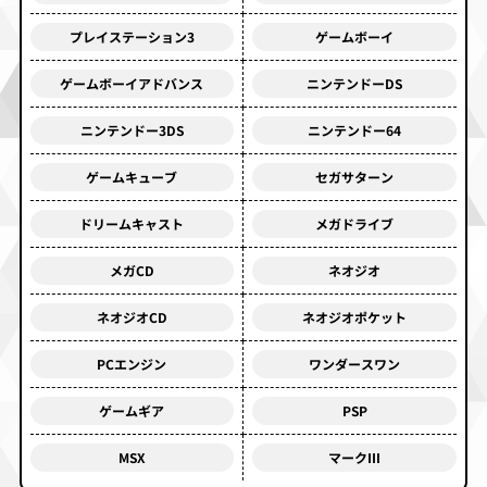
プレイステーション3
ゲームボーイ
ゲームボーイアドバンス
ニンテンドーDS
ニンテンドー3DS
ニンテンドー64
ゲームキューブ
セガサターン
ドリームキャスト
メガドライブ
メガCD
ネオジオ
ネオジオCD
ネオジオポケット
PCエンジン
ワンダースワン
ゲームギア
PSP
MSX
マークⅢ